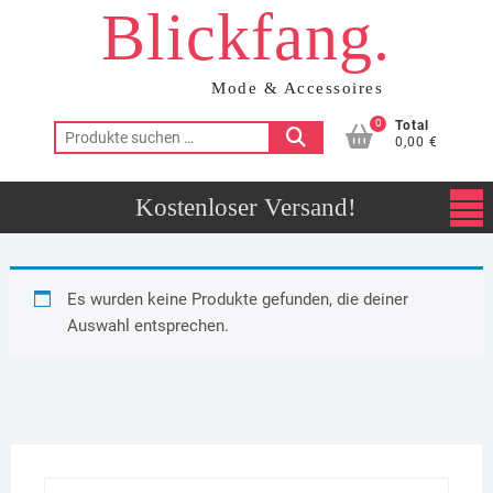
Blickfang.
Skip
to
content
Mode & Accessoires
0
Total
Suchen
0,00 €
nach:
Es wurden keine Produkte gefunden, die deiner
Auswahl entsprechen.