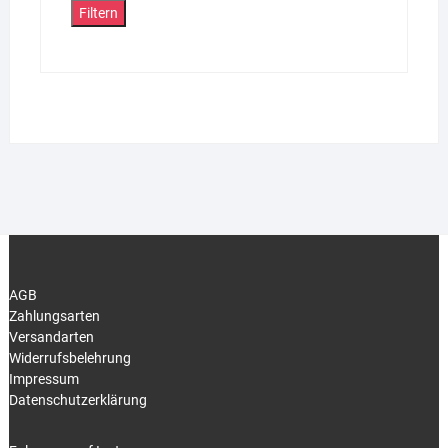
Filtern
AGB
Zahlungsarten
Versandarten
Widerrufsbelehrung
Impressum
Datenschutzerklärung