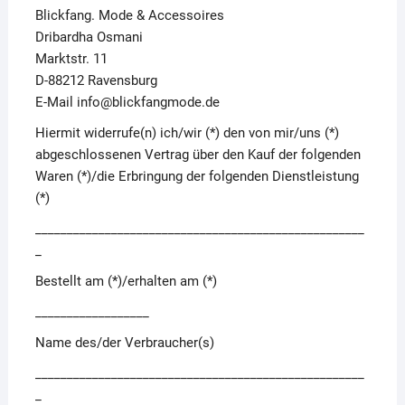
Blickfang. Mode & Accessoires
Dribardha Osmani
Marktstr. 11
D-88212 Ravensburg
E-Mail info@blickfangmode.de
Hiermit widerrufe(n) ich/wir (*) den von mir/uns (*)
abgeschlossenen Vertrag über den Kauf der folgenden
Waren (*)/die Erbringung der folgenden Dienstleistung
(*)
____________________________________________________
_
Bestellt am (*)/erhalten am (*)
__________________
Name des/der Verbraucher(s)
____________________________________________________
_