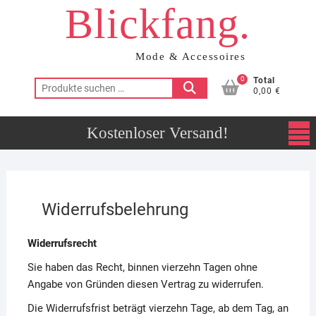
Blickfang.
Skip
to
content
Mode & Accessoires
0
Total
Suchen
0,00 €
nach:
Widerrufsbelehrung
Widerrufsrecht
Sie haben das Recht, binnen vierzehn Tagen ohne
Angabe von Gründen diesen Vertrag zu widerrufen.
Die Widerrufsfrist beträgt vierzehn Tage, ab dem Tag, an