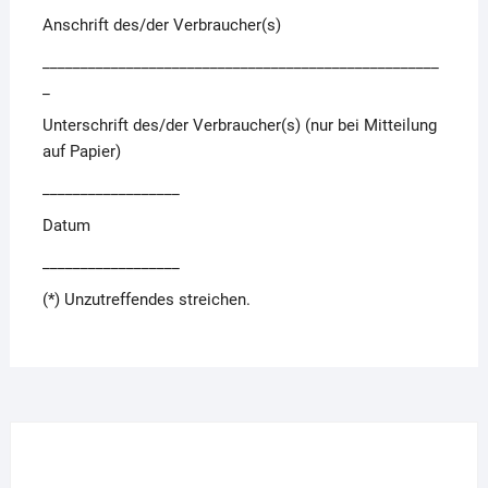
Anschrift des/der Verbraucher(s)
____________________________________________________
_
Unterschrift des/der Verbraucher(s) (nur bei Mitteilung
auf Papier)
__________________
Datum
__________________
(*) Unzutreffendes streichen.