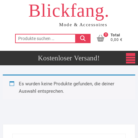
Blickfang.
Skip
to
content
Mode & Accessoires
0
Total
Suchen
0,00 €
nach:
Es wurden keine Produkte gefunden, die deiner
Auswahl entsprechen.