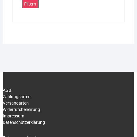
Filtern
AGB
Zahlungsarten
Versandarten
Widerrufsbelehrung
Impressum
Datenschutzerklärung