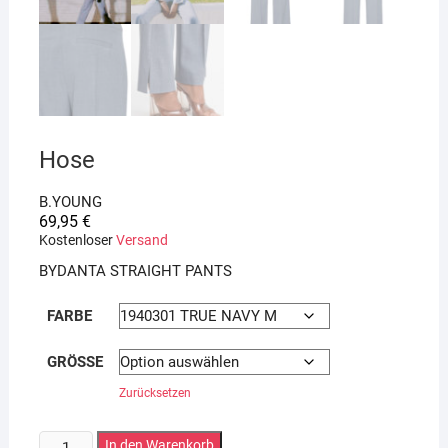
Hose
B.YOUNG
69,95
€
Kostenloser
Versand
BYDANTA STRAIGHT PANTS
FARBE
GRÖSSE
Zurücksetzen
Hose
In den Warenkorb