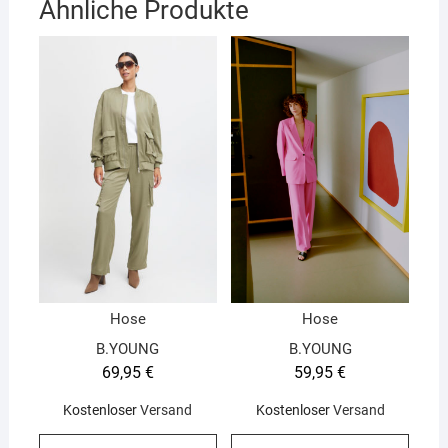
Ähnliche Produkte
Hose
Hose
B.YOUNG
B.YOUNG
69,95
€
59,95
€
Kostenloser
Versand
Kostenloser
Versand
Dieses
Diese