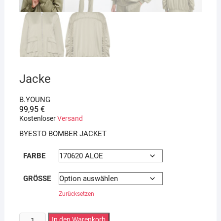
Jacke
B.YOUNG
99,95
€
Kostenloser
Versand
BYESTO BOMBER JACKET
FARBE
GRÖSSE
Zurücksetzen
Jacke
In den Warenkorb