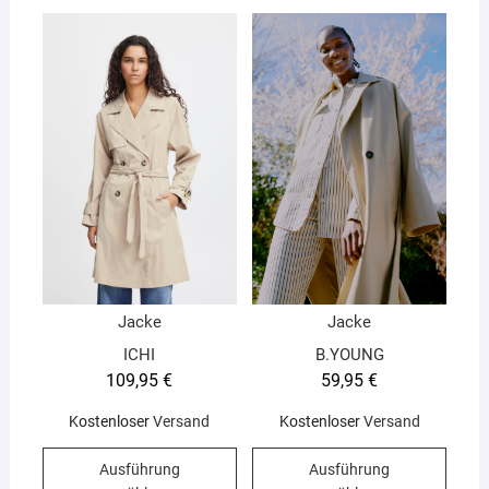
Jacke
Jacke
ICHI
B.YOUNG
109,95
€
59,95
€
Kostenloser
Versand
Kostenloser
Versand
Dieses
Diese
Ausführung
Ausführung
Produkt
Produ