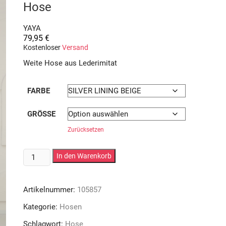
Hose
YAYA
79,95
€
Kostenloser
Versand
Weite Hose aus Lederimitat
FARBE
GRÖSSE
Zurücksetzen
Hose
In den Warenkorb
Menge
Artikelnummer:
105857
Kategorie:
Hosen
Schlagwort:
Hose