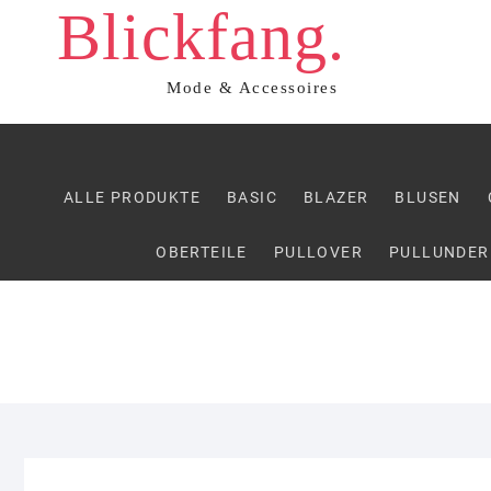
Blickfang.
Skip
to
content
Mode & Accessoires
ALLE PRODUKTE
BASIC
BLAZER
BLUSEN
OBERTEILE
PULLOVER
PULLUNDER