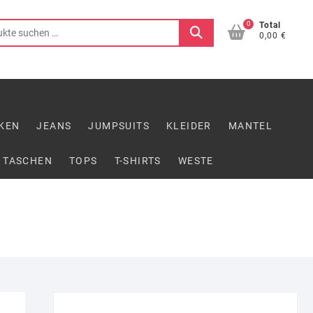
0
Suchen
Total
0,00 €
nach:
KEN
JEANS
JUMPSUITS
KLEIDER
MANTEL
TASCHEN
TOPS
T-SHIRTS
WESTE